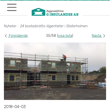
Till sidans huvudinnehåll
Nyheter
24 bostadsrätts-lägenheter i Stallarholmen
Föregående
55/58 (
visa lista
)
Nästa
2018-04-03