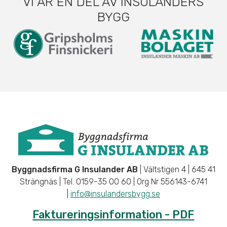
VI ÄR EN DEL AV INSULANDERS
BYGG
Byggnadsfirma G Insulander AB
| Vältstigen 4 | 645 41
Strängnäs | Tel. 0159-35 00 60 | Org Nr 556143-6741
|
info@insulandersbygg.se
Faktureringsinformation - PDF