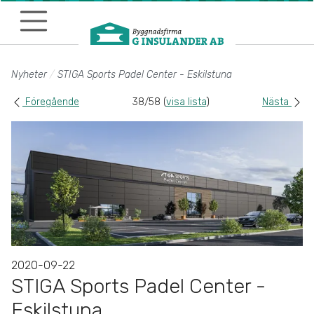
Till sidans huvudinnehåll
Nyheter
STIGA Sports Padel Center - Eskilstuna
Föregående
38/58 (
visa lista
)
Nästa
2020-09-22
STIGA Sports Padel Center -
Eskilstuna