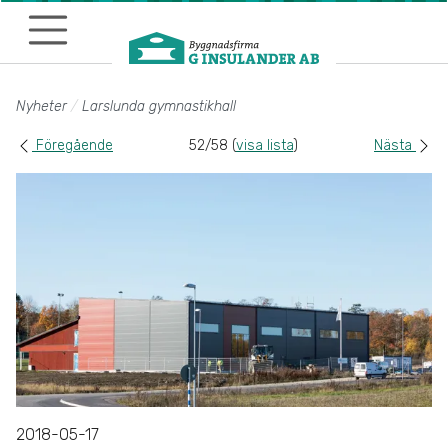
Till sidans huvudinnehåll
Nyheter
Larslunda gymnastikhall
Föregående
52/58 (
visa lista
)
Nästa
2018-05-17